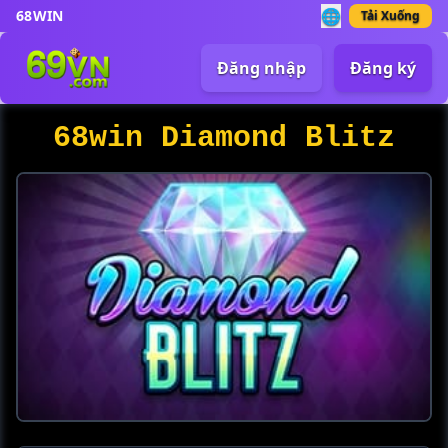
🌐
68WIN
Tải Xuống
Đăng nhập
Đăng ký
68win Diamond Blitz