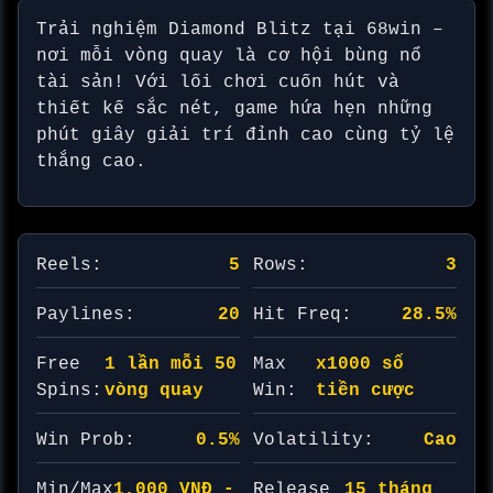
Trải nghiệm Diamond Blitz tại 68win –
nơi mỗi vòng quay là cơ hội bùng nổ
tài sản! Với lối chơi cuốn hút và
thiết kế sắc nét, game hứa hẹn những
phút giây giải trí đỉnh cao cùng tỷ lệ
thắng cao.
Reels:
5
Rows:
3
Paylines:
20
Hit Freq:
28.5%
Free
1 lần mỗi 50
Max
x1000 số
Spins:
vòng quay
Win:
tiền cược
Win Prob:
0.5%
Volatility:
Cao
Min/Max
1,000 VNĐ -
Release
15 tháng