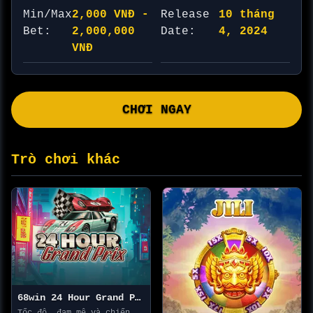
Min/Max
2,000 VNĐ -
Release
10 tháng
Bet:
2,000,000
Date:
4, 2024
VNĐ
CHƠI NGAY
Trò chơi khác
68win 24 Hour Grand Prix
Tốc độ, đam mê và chiến